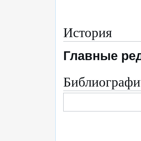
История
Главные ре
Библиографи