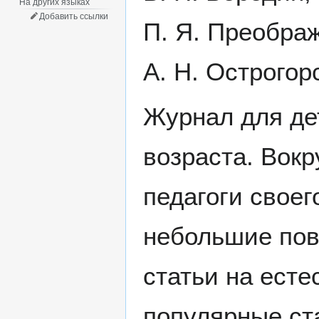
На других языках
Добавить ссылки
П. Я. Преображ
А. Н. Острого
Журнал для де
возраста. Вокр
педагоги свое
небольшие пов
статьи на есте
популярные ст