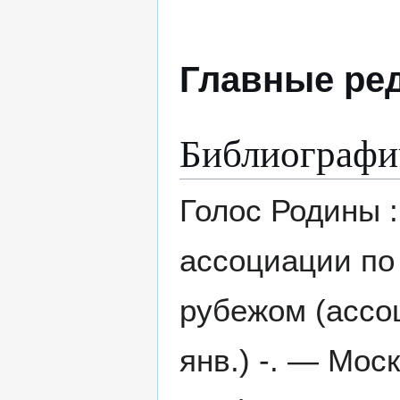
Главные ре
Библиографи
Голос Родины 
ассоциации по
рубежом (ассоц
янв.) -. — Моск