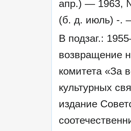
апр.) — 1963, 
(б. д. июль) -.
В подзаг.: 195
возвращение н
комитета «За 
культурных св
издание Советс
соотечественн