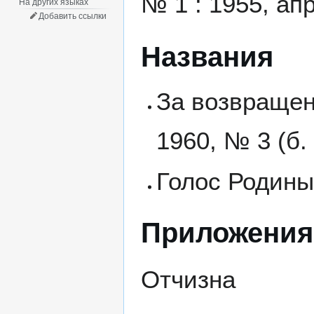
№ 1 : 1955, апр
На других языках
Добавить ссылки
Названия
За возвращени
1960, № 3 (б. 
Голос Родины :
Приложения
Отчизна