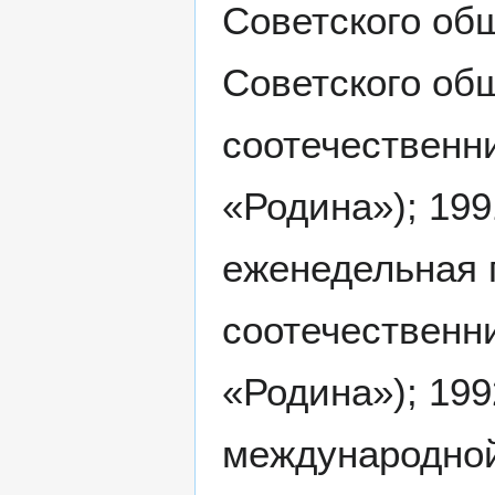
Советского общ
Советского об
соотечественн
«Родина»); 199
еженедельная 
соотечественн
«Родина»); 199
международной