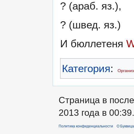
? (араб. яз.),
? (швед. яз.)
И бюллетеня
W
Категория
:
Организ
Страница в после
2013 года в 00:39
Политика конфиденциальности
О Буквица