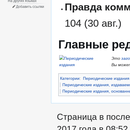
На других языках
Правда ком
Добавить ссылки
104 (30 авг.)
Главные ре
Это
заг
Вы может
Категории
:
Периодические издания 
Периодические издания, издаваем
Периодические издания, основанны
Страница в посл
2017 года в 08:52