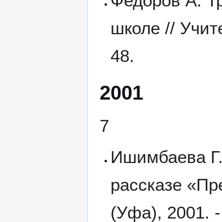
Федоров А. Тр
школе // Учит
48.
2001
7
Ишимбаева Г. 
рассказе «Пр
(Уфа), 2001. -