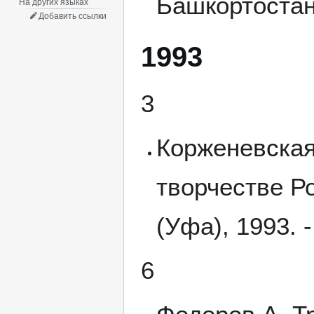
Башкортостана
На других языках
Добавить ссылки
1993
3
Корженевская
творчестве Р
(Уфа), 1993. -
6