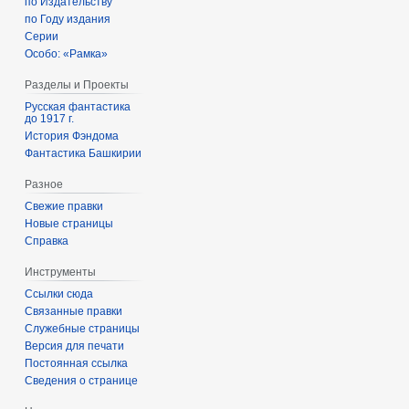
по Издательству
по Году издания
Серии
Особо: «Рамка»
Разделы и Проекты
Русская фантастика
до 1917 г.
История Фэндома
Фантастика Башкирии
Разное
Свежие правки
Новые страницы
Справка
Инструменты
Ссылки сюда
Связанные правки
Служебные страницы
Версия для печати
Постоянная ссылка
Сведения о странице