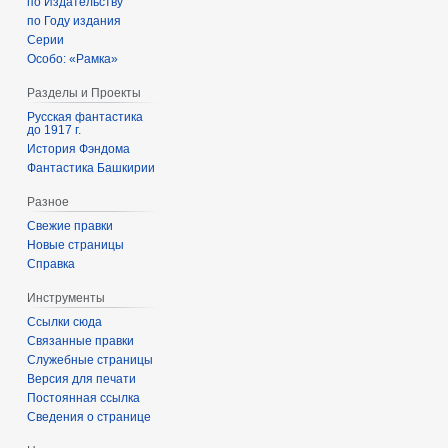
по Издательству
по Году издания
Серии
Особо: «Рамка»
Разделы и Проекты
Русская фантастика
до 1917 г.
История Фэндома
Фантастика Башкирии
Разное
Свежие правки
Новые страницы
Справка
Инструменты
Ссылки сюда
Связанные правки
Служебные страницы
Версия для печати
Постоянная ссылка
Сведения о странице