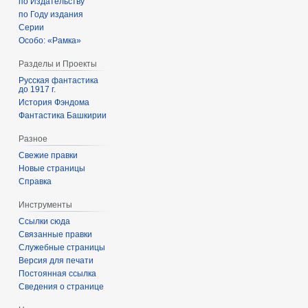
по Издательству
по Году издания
Серии
Особо: «Рамка»
Разделы и Проекты
Русская фантастика
до 1917 г.
История Фэндома
Фантастика Башкирии
Разное
Свежие правки
Новые страницы
Справка
Инструменты
Ссылки сюда
Связанные правки
Служебные страницы
Версия для печати
Постоянная ссылка
Сведения о странице