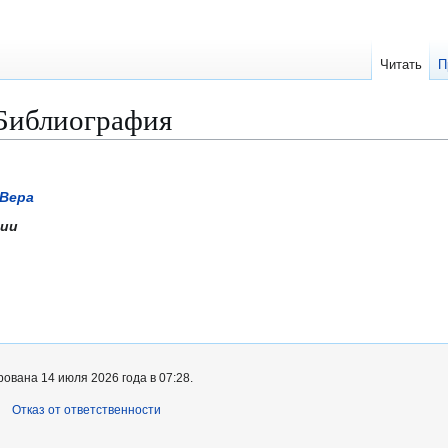
Читать
П
 Библиография
 Вера
фии
ована 14 июля 2026 года в 07:28.
Отказ от ответственности