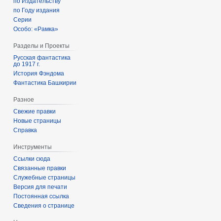
по Издательству
по Году издания
Серии
Особо: «Рамка»
Разделы и Проекты
Русская фантастика
до 1917 г.
История Фэндома
Фантастика Башкирии
Разное
Свежие правки
Новые страницы
Справка
Инструменты
Ссылки сюда
Связанные правки
Служебные страницы
Версия для печати
Постоянная ссылка
Сведения о странице