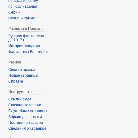
по Издательству
по Году издания
Серии
Особо: «Рамка»
Разделы и Проекты
Русская фантастика
до 1917 г.
История Фэндома
Фантастика Башкирии
Разное
Свежие правки
Новые страницы
Справка
Инструменты
Ссылки сюда
Связанные правки
Служебные страницы
Версия для печати
Постоянная ссылка
Сведения о странице