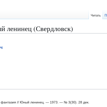
Читать
П
 ленинец (Свердловск)
ец
фантазия // Юный ленинец. — 1973. — № 3(30). 28 дек.