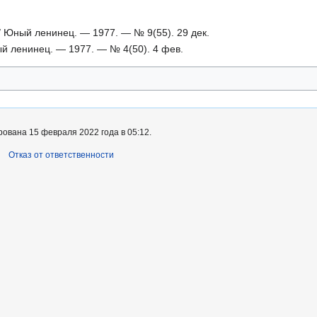
 // Юный ленинец. — 1977. — № 9(55). 29 дек.
ый ленинец. — 1977. — № 4(50). 4 фев.
ована 15 февраля 2022 года в 05:12.
Отказ от ответственности