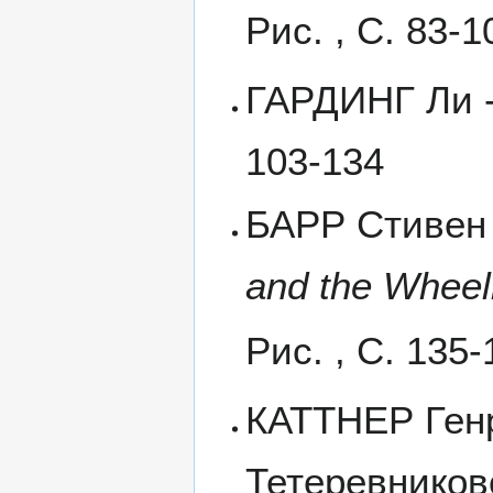
Рис. , С. 83-1
ГАРДИНГ Ли 
103-134
БАРР Стивен 
and the Wheel
Рис. , С. 135-
КАТТНЕР Генр
Тетеревников