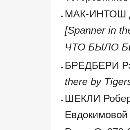
МАК-ИНТОШ Д
[Spanner in t
ЧТО БЫЛО Б
БРЕДБЕРИ Рэй
there by Tiger
ШЕКЛИ Роберт
Евдокимовой