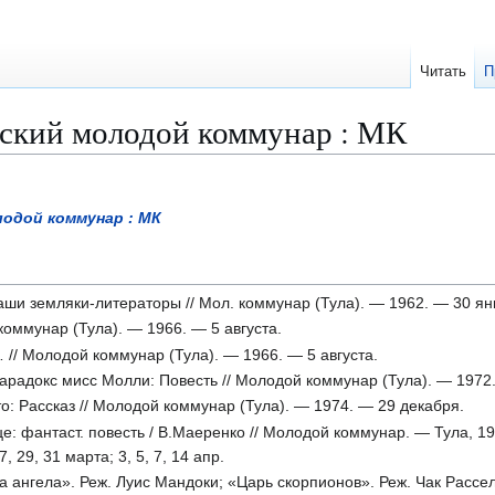
Читать
П
ский молодой коммунар : МК
лодой коммунар : МК
ши земляки-литераторы // Мол. коммунар (Тула). — 1962. — 30 ян
коммунар (Тула). — 1966. — 5 августа.
 // Молодой коммунар (Тула). — 1966. — 5 августа.
радокс мисс Молли: Повесть // Молодой коммунар (Тула). — 1972. 
о: Рассказ // Молодой коммунар (Тула). — 1974. — 29 декабря.
фантаст. повесть / В.Маеренко // Молодой коммунар. — Тула, 1984. — 
27, 29, 31 марта; 3, 5, 7, 14 апр.
лаза ангела». Реж. Луис Мандоки; «Царь скорпионов». Реж. Чак Рас