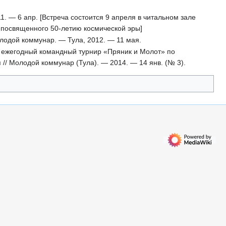
. — 6 апр. [Встреча состоится 9 апреля в читальном зале
», посвященного 50-летию космической эры]
лодой коммунар. — Тула, 2012. — 11 мая.
й ежегодный командный турнир «Пряник и Молот» по
 // Молодой коммунар (Тула). — 2014. — 14 янв. (№ 3).