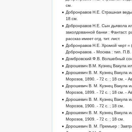
см.
Добронравов Н.Е. Страшная ведьма
18 см.
Добронравов Н.Е. Сын дьявола или
заколдованной банки : Фантаст. ра
рассказ имеет отд. тит. лист.
Добронравов Н.Е. Хромой черт = (
Добронравов. - Москва : тип. П.В. 
Домбровский Ф.В. Волшебный сон : 
Дорошевич В.М. Кузнец Вакула или
Дорошевич В. М. Кузнец Вакула или
Морозов, 1890. - 72 с. ; 18 см. - А
Дорошевич В. М. Кузнец Вакула или
Морозов, 1899. - 72 с. ; 18 см. - А
Дорошевич В. М. Кузнец Вакула или
Морозов, 1900. - 72 с. ; 18 см.
Дорошевич В. М. Кузнец Вакула или
Морозов, 1909. - 72 с. ; 18 см.
Дорошевич В. М. Премьер : Завтра