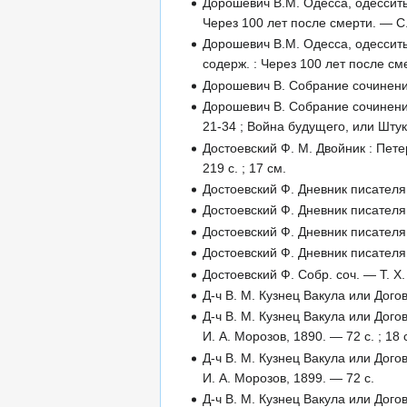
Дорошевич В.М. Одесса, одесситы и
Через 100 лет после смерти. — С
Дорошевич В.М. Одесса, одесситы и
содерж. : Через 100 лет после с
Дорошевич В. Собрание сочинений 
Дорошевич В. Собрание сочинений 
21-34 ; Война будущего, или Штук
Достоевский Ф. М. Двойник : Пете
219 с. ; 17 см.
Достоевский Ф. Дневник писателя 
Достоевский Ф. Дневник писателя 
Достоевский Ф. Дневник писателя 
Достоевский Ф. Дневник писателя 
Достоевский Ф. Собр. соч. — Т. Х.
Д-ч В. М. Кузнец Вакула или Дого
Д-ч В. М. Кузнец Вакула или Дого
И. А. Морозов, 1890. — 72 с. ; 18 
Д-ч В. М. Кузнец Вакула или Дого
И. А. Морозов, 1899. — 72 с.
Д-ч В. М. Кузнец Вакула или Дого