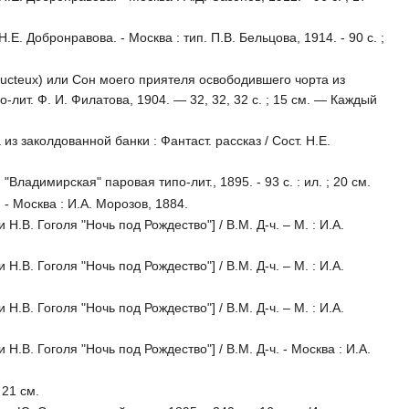
 Добронравова. - Москва : тип. П.В. Бельцова, 1914. - 90 с. ;
boucteux) или Сон моего приятеля освободившего чорта из
о-лит. Ф. И. Филатова, 1904. — 32, 32, 32 с. ; 15 см. — Каждый
з заколдованной банки : Фантаст. рассказ / Сост. Н.Е.
Владимирская" паровая типо-лит., 1895. - 93 с. : ил. ; 20 см.
- Москва : И.А. Морозов, 1884.
Н.В. Гоголя "Ночь под Рождество"] / В.М. Д-ч. – М. : И.А.
Н.В. Гоголя "Ночь под Рождество"] / В.М. Д-ч. – М. : И.А.
Н.В. Гоголя "Ночь под Рождество"] / В.М. Д-ч. – М. : И.А.
Н.В. Гоголя "Ночь под Рождество"] / В.М. Д-ч. - Москва : И.А.
 21 см.