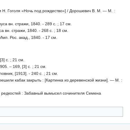
и Н. Гоголя «Ночь под рождество»] / Дорошевич В. М. — М. :
са вн. стражи, 1840. - 289 с. ; 17 см.
 вн. стражи, 1840. - 268 с. ; 18 см.
мп. Рос. акад., 1840. - 17 см.
] с. ; 21 см.
5. – 169, [3] с. ; 21 см.
вник, [1913]. - 240 с. ; 21 см.
орешили кабак закрыть : [Картинка из деревенской жизни]. — М. :
х редкостей : Забавный вымысел сочинителя Семена