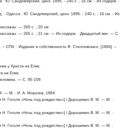
: Ю. Сандомирский, ценз. 1895. - 240 с. ; 16 см. - Из содерж. :
 - Одесса : Ю. Сандомирский, ценз. 1895. - 240 с. ; 16 см. - Из
ассказы. — 265 с. ; 20 см.
ассказы. — 265 с. ; 21 см. — Из содерж. : Двадцатый век. — С.
– СПб. : Издание и собственность Ф. Стелловскаго, [1866]. –
чик у Христа на Елке.
та на Елке.
еловека. — С. 95-109.
. — М. : И. А. Морозов, 1884.
и Н. Гоголя «Ночь под рождество»] / Дорошевич В. М. — М. :
и Н. Гоголя «Ночь под рождество»] / Дорошевич В. М. — М. :
и Н. Гоголя «Ночь под рождество»] / Дорошевич В. М. — М. :