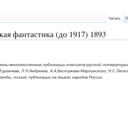
Читать
П
кая фантастика (до 1917) 1893
лены многочисленные публикации классиков русской литературы
.Тургенева, Л.Н.Андреева, А.А.Бестужева-Марлинского, Н.С.Леск
енды, поэзия, публикации на языках народов России.