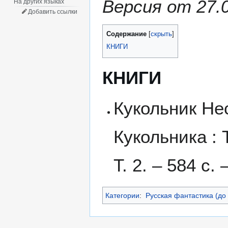
Версия от 27.
На других языках
Добавить ссылки
Содержание
КНИГИ
КНИГИ
Кукольник Не
Кукольника : Т
Т. 2. – 584 с.
Категории
:
Русская фантастика (до