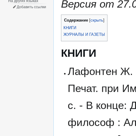
Версия от 27.
На других языках
Добавить ссылки
Содержание
КНИГИ
ЖУРНАЛЫ И ГАЗЕТЫ
КНИГИ
Лафонтен Ж. 
Печат. при Им
с. - В конце
философ : Алл