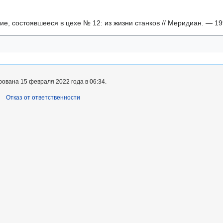
, состоявшееся в цехе № 12: из жизни станков // Меридиан. — 19
ована 15 февраля 2022 года в 06:34.
Отказ от ответственности