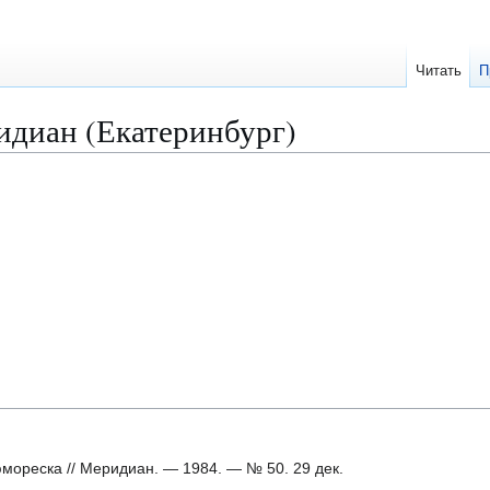
Читать
П
диан (Екатеринбург)
мореска // Меридиан. — 1984. — № 50. 29 дек.