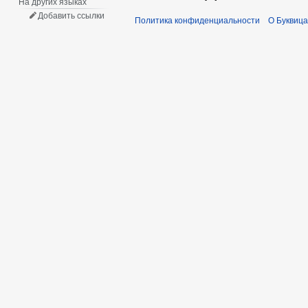
На других языках
Добавить ссылки
Политика конфиденциальности
О Буквица