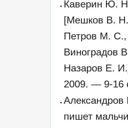
Каверин Ю. Н
[Мешков В. Н.
Петров М. С.,
Виноградов В.
Назаров Е. И.
2009. — 9-16 
Александров 
пишет мальчи