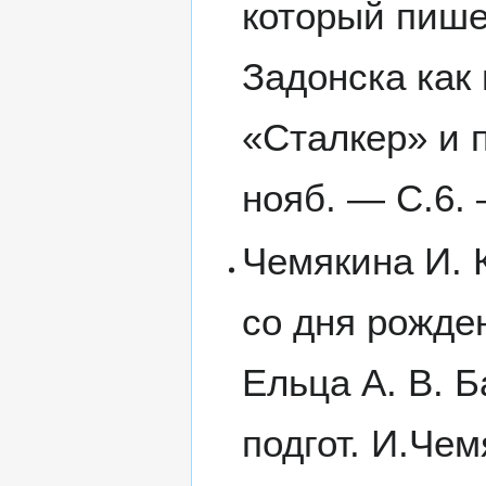
который пише
Задонска как
«Сталкер» и п
нояб. — С.6. 
Чемякина И. 
со дня рожде
Ельца А. В. Б
подгот. И.Чем