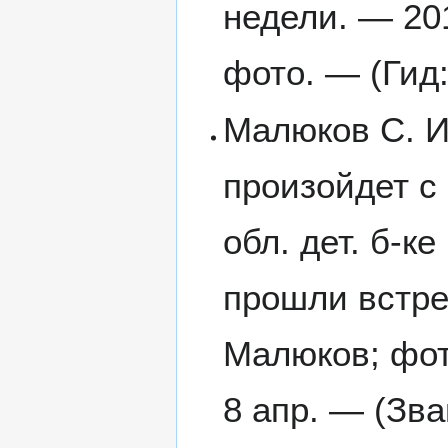
недели. — 201
фото. — (Гид:
Малюков С. И
произойдет с 
обл. дет. б-к
прошли встре
Малюков; фот.
8 апр. — (Зва