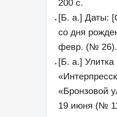
200 с.
[Б. а.] Даты:
со дня рожден
февр. (№ 26)
[Б. а.] Улитк
«Интерпресск
«Бронзовой ул
19 июня (№ 1