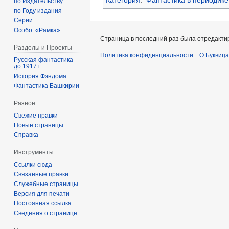
Категория
:
Фантастика в периодике
по Издательству
по Году издания
Серии
Особо: «Рамка»
Страница в последний раз была отредактир
Разделы и Проекты
Политика конфиденциальности
О Буквица
Русская фантастика
до 1917 г.
История Фэндома
Фантастика Башкирии
Разное
Свежие правки
Новые страницы
Справка
Инструменты
Ссылки сюда
Связанные правки
Служебные страницы
Версия для печати
Постоянная ссылка
Сведения о странице