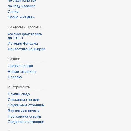
по Издательству
по Году издания
Серии
Особо: «Рамка»
Разделы и Проекты
Русская фантастика
до 1917 г.
История Фэндома
Фантастика Башкирии
Разное
Свежие правки
Новые страницы
Справка
Инструменты
Ссылки сюда
Связанные правки
Служебные страницы
Версия для печати
Постоянная ссылка
Сведения о странице