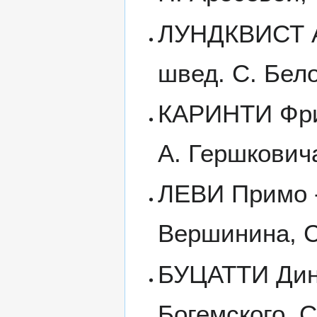
ЛУНДКВИСТ Ар
швед. С. Бел
КАРИНТИ Фрид
А. Гершковича
ЛЕВИ Примо -
Вершинина, С
БУЦАТТИ Дино 
Богемского, С