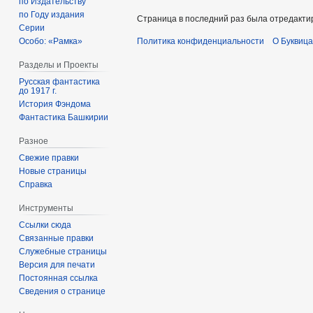
по Издательству
по Году издания
Страница в последний раз была отредактир
Серии
Политика конфиденциальности
О Буквица
Особо: «Рамка»
Разделы и Проекты
Русская фантастика
до 1917 г.
История Фэндома
Фантастика Башкирии
Разное
Свежие правки
Новые страницы
Справка
Инструменты
Ссылки сюда
Связанные правки
Служебные страницы
Версия для печати
Постоянная ссылка
Сведения о странице