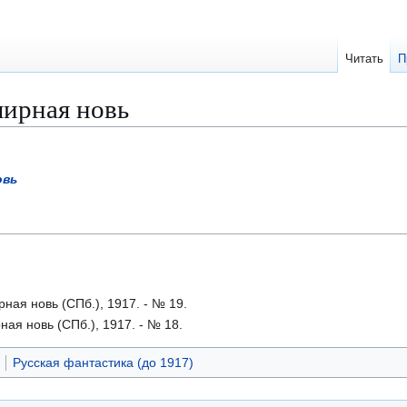
Читать
П
ирная новь
овь
рная новь (СПб.), 1917. - № 19.
ная новь (СПб.), 1917. - № 18.
Русская фантастика (до 1917)