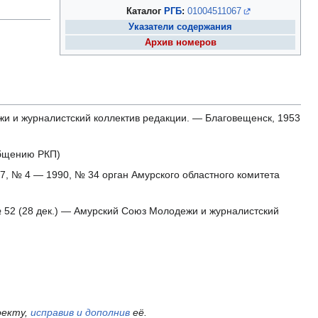
Каталог
РГБ
:
01004511067
Указатели содержания
Архив номеров
и и журналистский коллектив редакции. — Благовещенск, 1953
общению РКП)
7, № 4 — 1990, № 34 орган Амурского областного комитета
 52 (28 дек.) — Амурский Союз Молодежи и журналистский
оекту,
исправив и дополнив
её.