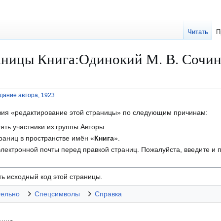
Читать
П
аницы Книга:Одинокий М. В. Сочине
здание автора, 1923
твия «редактирование этой страницы» по следующим причинам:
ть участники из группы Авторы.
траниц в пространстве имён «
Книга
».
лектронной почты перед правкой страниц. Пожалуйста, введите и п
ь исходный код этой страницы.
тельно
Спецсимволы
Справка