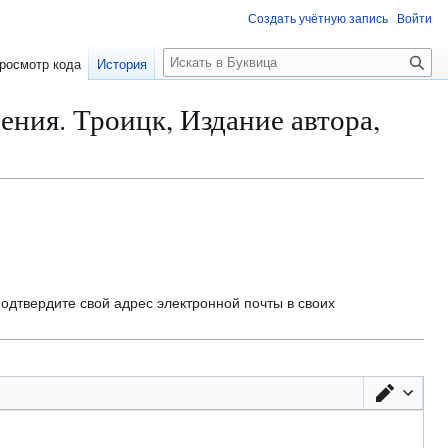
Создать учётную запись
Войти
П
росмотр кода
История
о
и
ния. Троицк, Издание автора,
с
к
одтвердите свой адрес электронной почты в своих
Перек