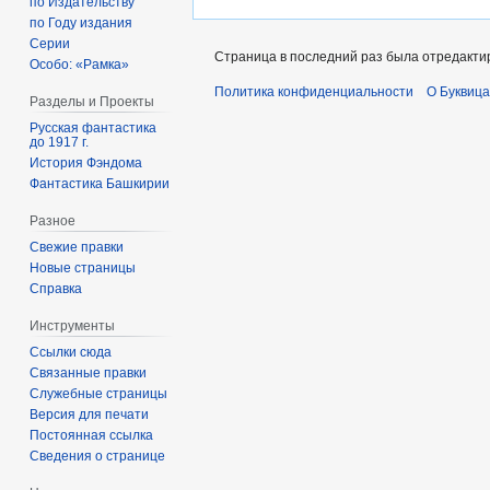
по Издательству
по Году издания
Серии
Страница в последний раз была отредактир
Особо: «Рамка»
Политика конфиденциальности
О Буквица
Разделы и Проекты
Русская фантастика
до 1917 г.
История Фэндома
Фантастика Башкирии
Разное
Свежие правки
Новые страницы
Справка
Инструменты
Ссылки сюда
Связанные правки
Служебные страницы
Версия для печати
Постоянная ссылка
Сведения о странице