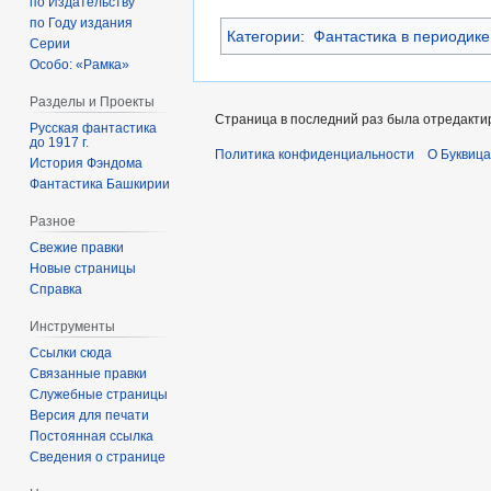
по Издательству
по Году издания
Категории
:
Фантастика в периодике
Серии
Особо: «Рамка»
Разделы и Проекты
Страница в последний раз была отредактир
Русская фантастика
до 1917 г.
Политика конфиденциальности
О Буквица
История Фэндома
Фантастика Башкирии
Разное
Свежие правки
Новые страницы
Справка
Инструменты
Ссылки сюда
Связанные правки
Служебные страницы
Версия для печати
Постоянная ссылка
Сведения о странице