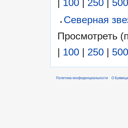
|
100
|
250
|
50
Северная звез
Просмотреть (
|
100
|
250
|
50
Политика конфиденциальности
О Буквица