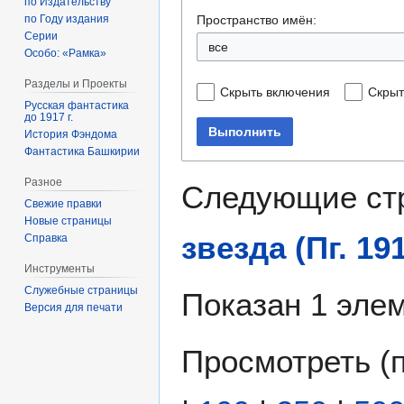
по Издательству
Пространство имён:
по Году издания
Серии
все
Особо: «Рамка»
Разделы и Проекты
Скрыть включения
Скрыт
Русская фантастика
до 1917 г.
Выполнить
История Фэндома
Фантастика Башкирии
Разное
Следующие ст
Свежие правки
Новые страницы
звезда (Пг. 19
Справка
Инструменты
Служебные страницы
Показан 1 элем
Версия для печати
Просмотреть (