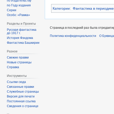
по Издательству
по Году издания
Категории
:
Фантастика в периодике
Серии
Особо: «Рамка»
Разделы и Проекты
Страница в последний раз была отредактир
Русская фантастика
до 1917 г.
Политика конфиденциальности
О Буквица
История Фэндома
Фантастика Башкирии
Разное
Свежие правки
Новые страницы
Справка
Инструменты
Ссылки сюда
Связанные правки
Служебные страницы
Версия для печати
Постоянная ссылка
Сведения о странице