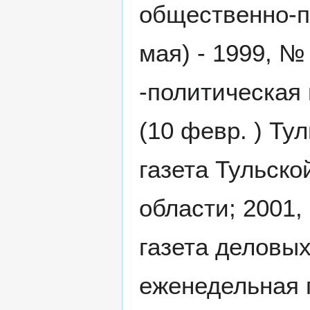
общественно-по
мая) - 1999, №
-политическая 
(10 февр. ) Ту
газета Тульско
области; 2001, 
газета деловых
еженедельная 