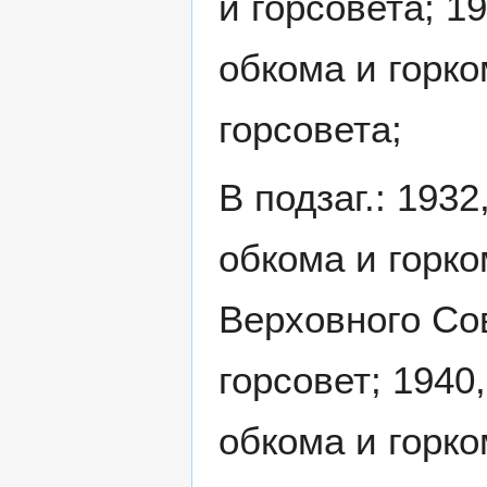
и горсовета; 1
обкома и горко
горсовета;
В подзаг.: 193
обкома и горк
Верховного Со
горсовет; 1940
обкома и горко