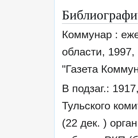
Библиографи
Коммунар : еж
области, 1997,
"Газета Коммуна
В подзаг.: 1917
Тульского коми
(22 дек. ) орга