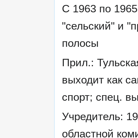
С 1963 по 1965 
"сельский" и 
полосы
Прил.: Тульска
выходит как сам
спорт; спец. вы
Учредитель: 199
областной коми