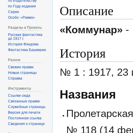
по Издательству
Описание
по Году издания
Серии
Особо: «Рамка»
«Коммунар»
-
Разделы и Проекты
Русская фантастика
до 1917 г.
История Фэндома
История
Фантастика Башкирии
Разное
Свежие правки
№ 1 : 1917, 23 
Новые страницы
Справка
Инструменты
Названия
Ссылки сюда
Связанные правки
Служебные страницы
Пролетарская 
Версия для печати
Постоянная ссылка
Сведения о странице
№ 118 (14 фе