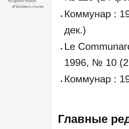
На других языках
Добавить ссылки
Коммунар : 19
дек.)
Le Communard 
1996, № 10 (22
Коммунар : 19
Главные ре