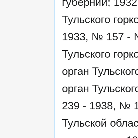
губернии; 1932
Тульского горк
1933, № 157 - 
Тульского горк
орган Тульског
орган Тульског
239 - 1938, № 
Тульской облас