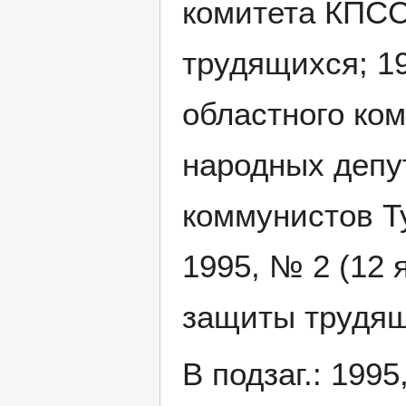
комитета КПСС
трудящихся; 19
областного ко
народных депут
коммунистов Ту
1995, № 2 (12 
защиты трудящ
В подзаг.: 1995