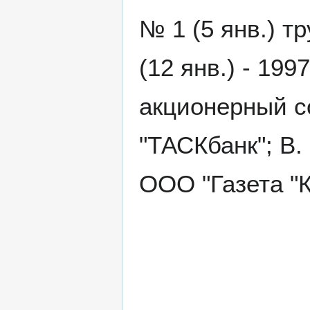
№ 1 (5 янв.) т
(12 янв.) - 19
акционерный с
"ТАСКбанк"; В. 
ООО "Газета "