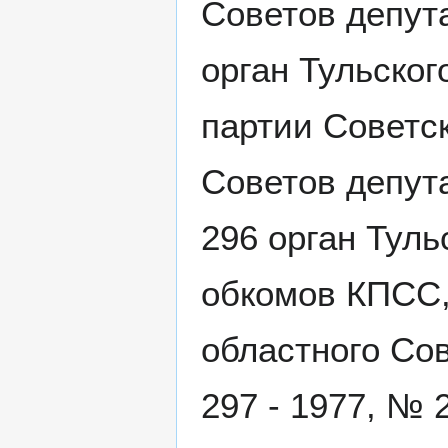
Советов депута
орган Тульско
партии Советск
Советов депута
296 орган Туль
обкомов КПСС,
областного Со
297 - 1977, № 