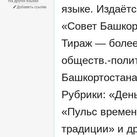
На других языках
языке. Издаётся
Добавить ссылки
«Совет Башкорт
Тираж — более 
обществ.-полит
Башкортостана,
Рубрики: «День
«Пульс времен
традиции» и др