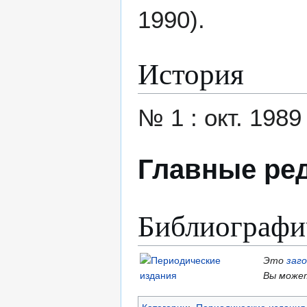
1990).
История
№ 1 : окт. 1989 
Главные ре
Библиографи
Это
заг
Вы может