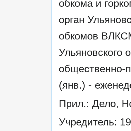
обкома и горко
орган Ульянов
обкомов ВЛКСМ
Ульяновского о
общественно-п
(янв.) - ежене
Прил.: Дело, Н
Учредитель: 1