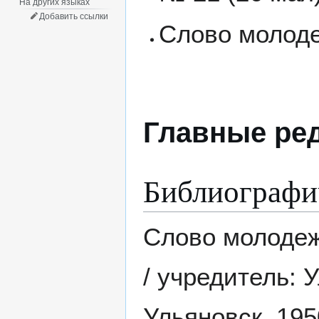
На других языках
Добавить ссылки
Слово молодеж
Главные ре
Библиографи
Слово молодежи
/ учредитель: 
Ульяновск, 1950