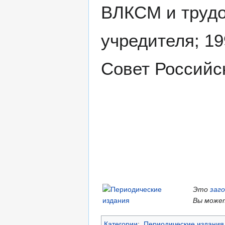
ВЛКСМ и трудо
учредителя; 19
Совет Российс
Это
заг
Вы может
Категории
:
Периодические издания 