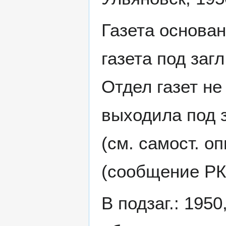
Газета основан
газета под заг
Отдел газет не 
выходила под з
(см. самост. оп
(сообщение РК
В подзаг.: 1950