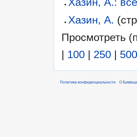
Хазин, А.: в
Хазин, А.
(ст
Просмотреть (
|
100
|
250
|
50
Политика конфиденциальности
О Буквица