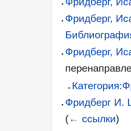
Фридберг, Ис
Фридберг, Ис
Библиографи
Фридберг, Ис
перенаправл
Категория:Ф
Фридберг И. 
(
← ссылки
)