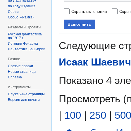
по Издательству
по Году издания
Скрыть включения
Скрыт
Серии
Особо: «Рамка»
Выполнить
Разделы и Проекты
Русская фантастика
до 1917 г.
Следующие ст
История Фэндома
Фантастика Башкирии
Исаак Шаевич
Разное
Свежие правки
Новые страницы
Показано 4 эл
Справка
Инструменты
Служебные страницы
Просмотреть (
Версия для печати
|
100
|
250
|
50