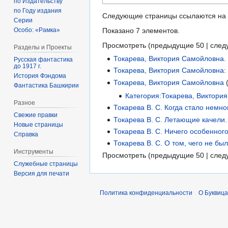
по Издательству
по Году издания
Следующие страницы ссылаются на
Серии
Показано 7 элементов.
Особо: «Рамка»
Просмотреть (
предыдущие 50
|
след
Разделы и Проекты
Токарева, Виктория Самойловна
Русская фантастика
до 1917 г.
Токарева, Виктория Самойловна:
История Фэндома
Токарева, Виктория Самойловна
Фантастика Башкирии
Категория:Токарева, Виктори
Разное
Токарева В. С. Когда стало немно
Свежие правки
Токарева В. С. Летающие качели. 
Новые страницы
Токарева В. С. Ничего особенного
Справка
Токарева В. С. О том, чего не был
Инструменты
Просмотреть (
предыдущие 50
|
след
Служебные страницы
Версия для печати
Политика конфиденциальности
О Буквица