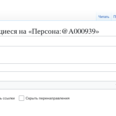
Читать
П
щиеся на «Персона:@A000939»
ь ссылки
Скрыть перенаправления