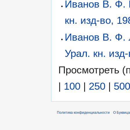
Иванов В. Ф. 
кн. изд-во, 19
Иванов В. Ф.
Урал. кн. изд
Просмотреть (
|
100
|
250
|
50
Политика конфиденциальности
О Буквица