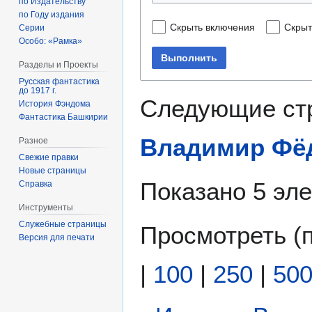
по Издательству
по Году издания
Скрыть включения
Скрыт
Серии
Особо: «Рамка»
Выполнить
Разделы и Проекты
Русская фантастика
до 1917 г.
Следующие ст
История Фэндома
Фантастика Башкирии
Владимир Фё
Разное
Свежие правки
Новые страницы
Показано 5 эл
Справка
Инструменты
Служебные страницы
Просмотреть (
Версия для печати
|
100
|
250
|
50