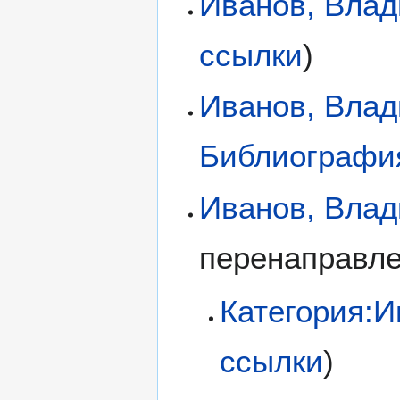
Иванов, Вла
ссылки
)
Иванов, Влад
Библиографи
Иванов, Вла
перенаправл
Категория:
ссылки
)