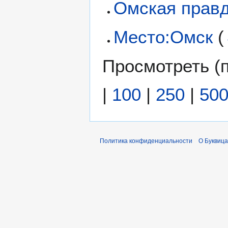
Омская прав
Место:Омск
(
Просмотреть (
|
100
|
250
|
50
Политика конфиденциальности
О Буквица