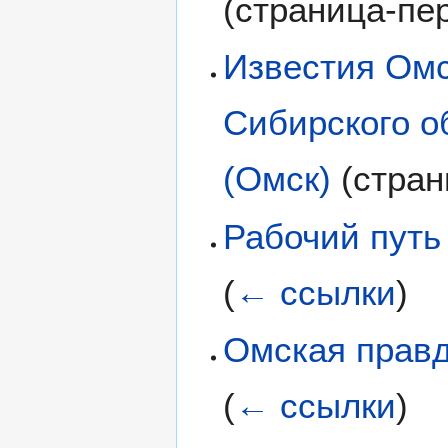
(страница-пе
Известия Омс
Сибирского о
(Омск)
(стран
Рабочий путь
(
← ссылки
)
Омская правд
(
← ссылки
)