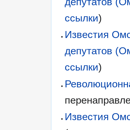
депутатов (О
ссылки
)
Известия Омс
депутатов (О
ссылки
)
Революционн
перенаправл
Известия Омс