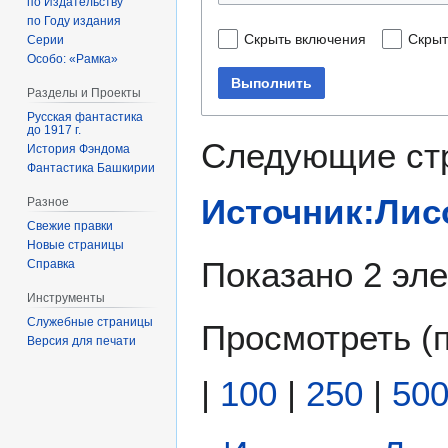
по Издательству
по Году издания
Скрыть включения
Скрыт
Серии
Особо: «Рамка»
Выполнить
Разделы и Проекты
Русская фантастика
до 1917 г.
Следующие ст
История Фэндома
Фантастика Башкирии
Источник:Лис
Разное
Свежие правки
Новые страницы
Показано 2 эл
Справка
Инструменты
Служебные страницы
Просмотреть (
Версия для печати
|
100
|
250
|
50