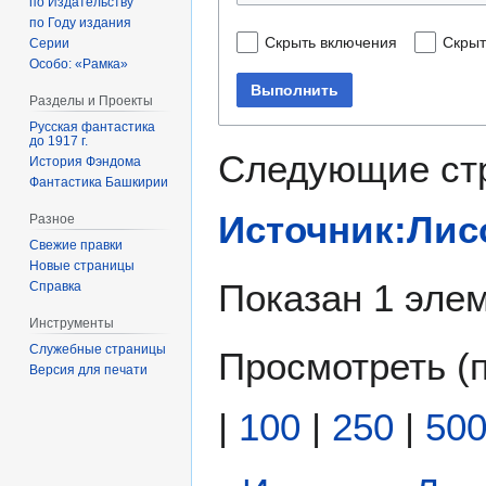
по Издательству
по Году издания
Скрыть включения
Скрыт
Серии
Особо: «Рамка»
Выполнить
Разделы и Проекты
Русская фантастика
до 1917 г.
Следующие ст
История Фэндома
Фантастика Башкирии
Источник:Лис
Разное
Свежие правки
Новые страницы
Показан 1 элем
Справка
Инструменты
Служебные страницы
Просмотреть (
Версия для печати
|
100
|
250
|
50