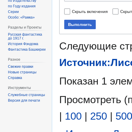
по Издательству
по Году издания
Скрыть включения
Скрыт
Серии
Особо: «Рамка»
Выполнить
Разделы и Проекты
Русская фантастика
до 1917 г.
Следующие ст
История Фэндома
Фантастика Башкирии
Источник:Лис
Разное
Свежие правки
Новые страницы
Показан 1 элем
Справка
Инструменты
Служебные страницы
Просмотреть (
Версия для печати
|
100
|
250
|
50