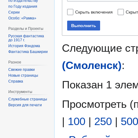
по Издательству
по Году издания
Скрыть включения
Скрыт
Серии
Особо: «Рамка»
Выполнить
Разделы и Проекты
Русская фантастика
до 1917 г.
Следующие ст
История Фэндома
Фантастика Башкирии
(Смоленск)
:
Разное
Свежие правки
Новые страницы
Показан 1 элем
Справка
Инструменты
Служебные страницы
Просмотреть (
Версия для печати
|
100
|
250
|
50