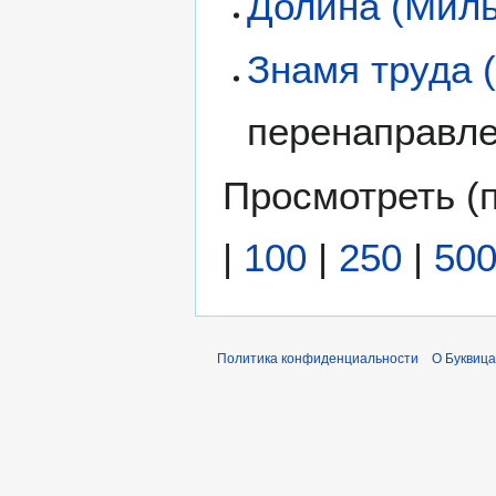
Долина (Миль
Знамя труда 
перенаправл
Просмотреть (
|
100
|
250
|
50
Политика конфиденциальности
О Буквица