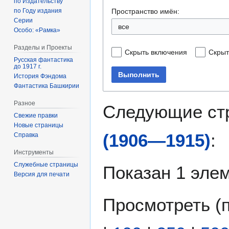
по Издательству
Пространство имён:
по Году издания
Серии
все
Особо: «Рамка»
Разделы и Проекты
Скрыть включения
Скрыт
Русская фантастика
до 1917 г.
Выполнить
История Фэндома
Фантастика Башкирии
Разное
Следующие ст
Свежие правки
Новые страницы
(1906—1915)
:
Справка
Инструменты
Служебные страницы
Показан 1 элем
Версия для печати
Просмотреть (