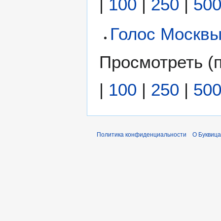
|
100
|
250
|
50
Голос Москвы
Просмотреть (
|
100
|
250
|
50
Политика конфиденциальности
О Буквица