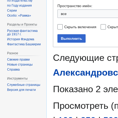
по Издательству
Пространство имён:
по Году издания
Серии
все
Особо: «Рамка»
Разделы и Проекты
Скрыть включения
Скрыт
Русская фантастика
до 1917 г.
Выполнить
История Фэндома
Фантастика Башкирии
Разное
Следующие ст
Свежие правки
Новые страницы
Александровс
Справка
Инструменты
Служебные страницы
Показано 2 эл
Версия для печати
Просмотреть (