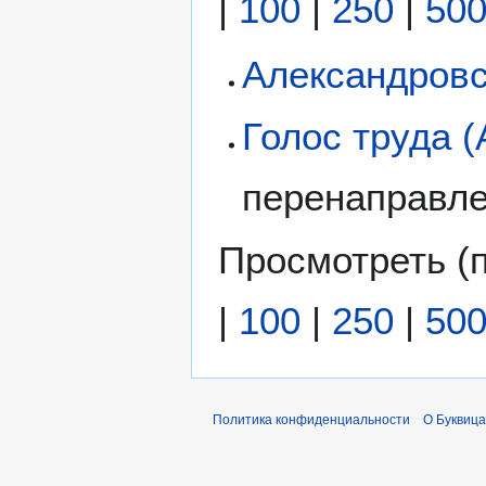
|
100
|
250
|
50
Александровс
Голос труда 
перенаправл
Просмотреть (
|
100
|
250
|
50
Политика конфиденциальности
О Буквица