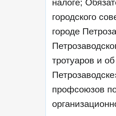
налоге; Обяза
городского со
городе Петроз
Петрозаводско
тротуаров и об
Петрозаводске
профсоюзов по
организационн