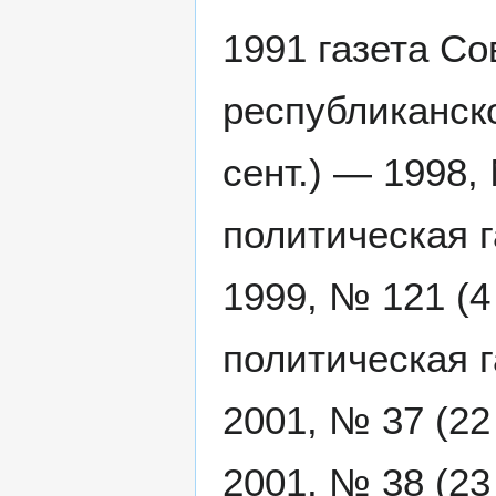
1991 газета С
республиканск
сент.) — 1998,
политическая г
1999, № 121 (
политическая г
2001, № 37 (22
2001, № 38 (23