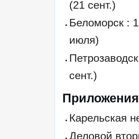
(21 сент.)
Беломорск : 1
июля)
Петрозаводск 
сент.)
Приложения
Карельская н
Деловой втор