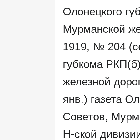
Олонецкого гу
Мурманской же
1919, № 204 (с
губкома РКП(б
железной дорог
янв.) газета О
Советов, Мурм
Н-ской дивизии