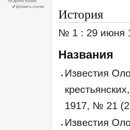
На других языках
Добавить ссылки
История
№ 1 : 29 июня 1
Названия
Известия Оло
крестьянских,
1917, № 21 (2
Известия Оло