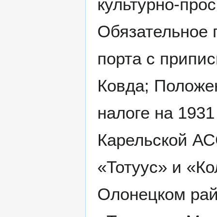
культурно-прос
Обязательное 
порта с припис
Ковда; Положе
налоге на 1931
Карельской АС
«Тотуус» и «Ко
Олонецком рай