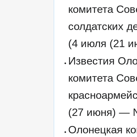
комитета Сов
солдатских де
(4 июля (21 и
Известия Оло
комитета Сов
красноармейс
(27 июня) — №
Олонецкая ко