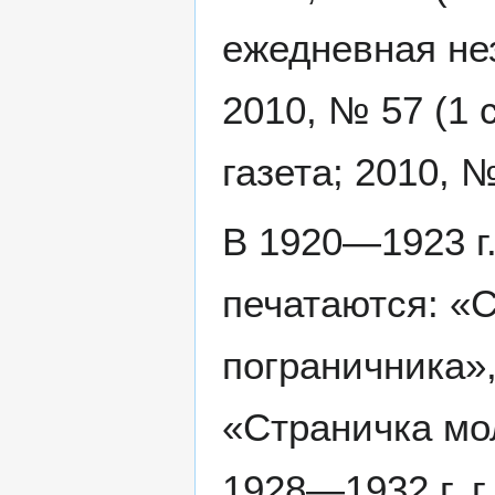
ежедневная нез
2010, № 57 (1 
газета; 2010, 
В 1920—1923 г.
печатаются: «
пограничника»
«Страничка мо
1928—1932 г. г