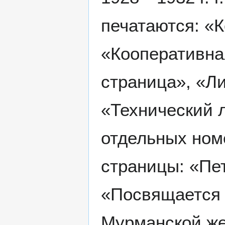
печатаются: «
«Кооперативна
страница», «Ли
«Технический л
отдельных ном
страницы: «Пе
«Посвящается
Мурманской же