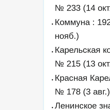
№ 233 (14 окт
Коммуна : 192
нояб.)
Карельская к
№ 215 (13 окт
Красная Карел
№ 178 (3 авг.
Ленинское зна