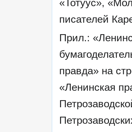
«Тотуус», «Мо
писателей Кар
Прил.: «Ленинс
бумагоделател
правда» на стр
«Ленинская пр
Петрозаводско
Петрозаводски