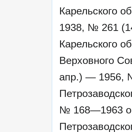
Карельского о
1938, № 261 (1
Карельского об
Верховного Со
апр.) — 1956, 
Петрозаводско
№ 168—1963 ор
Петрозаводско