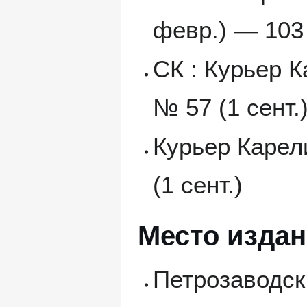
февр.) — 103
СК : Курьер К
№ 57 (1 сент.
Курьер Карели
(1 сент.)
Место изда
Петрозаводск 