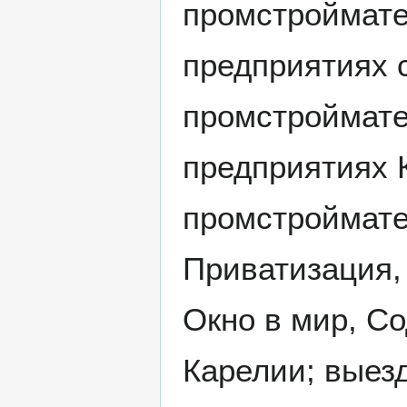
промстроймате
предприятиях 
промстроймате
предприятиях 
промстроймате
Приватизация,
Окно в мир, Со
Карелии; выезд