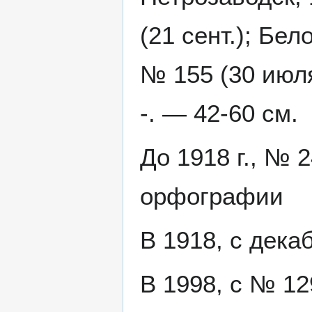
(21 сент.); Бел
№ 155 (30 июля
-. — 42-60 см.
До 1918 г., № 
орфографии
В 1918, с дека
В 1998, с № 12