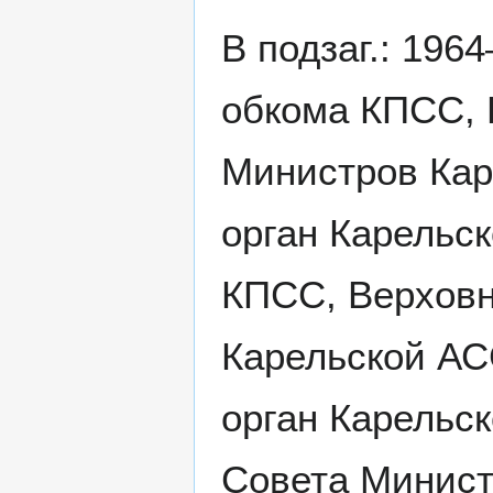
В подзаг.: 196
обкома КПСС, 
Министров Кар
орган Карельск
КПСС, Верховн
Карельской АСС
орган Карельс
Совета Минист