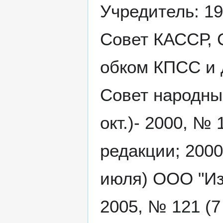
Учредитель: 19
Совет КАССР, 
обком КПСС и д
Совет народных
окт.)- 2000, № 
редакции; 2000
июля) ООО "Из
2005, № 121 (