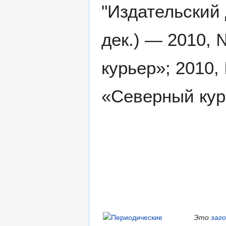
"Издательский 
дек.) — 2010,
курьер»; 2010
«Северный кур
Это
заг