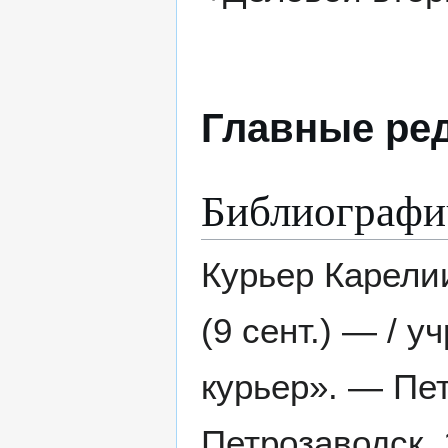
Главные ре
Библиографи
Курьер Карелии
(9 сент.) — /
курьер». — Пет
Петрозаводск, 