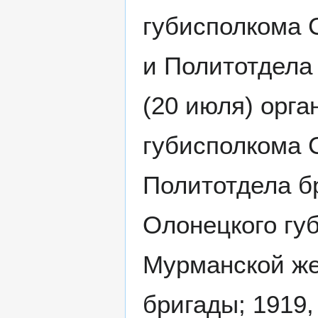
губисполкома 
и Политотдела 
(20 июля) орга
губисполкома 
Политотдела бр
Олонецкого гу
Мурманской же
бригады; 1919,