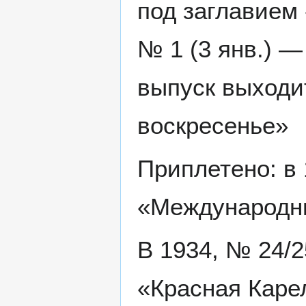
под заглавием
№ 1 (3 янв.) —
выпуск выходи
воскресенье»
Приплетено: в 1
«Международн
В 1934, № 24/
«Красная Каре