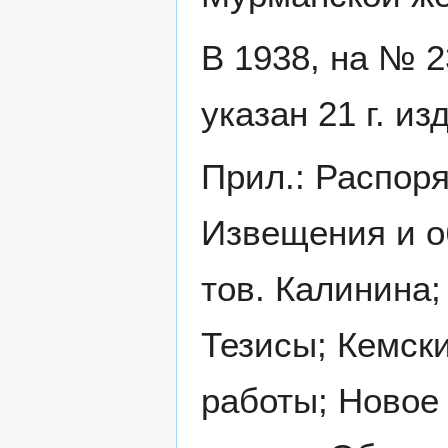
В 1938, на № 2
указан 21 г. изд
Прил.: Распор
Извещения и о
тов. Калинина;
Тезисы; Кемски
работы; Новое