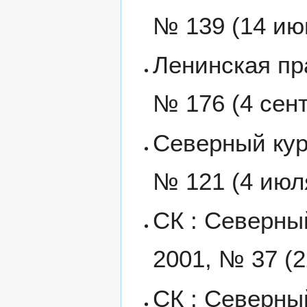
№ 139 (14 ию
Ленинская пр
№ 176 (4 сент
Северный курь
№ 121 (4 июл
СК : Северны
2001, № 37 (2
СК : Северный