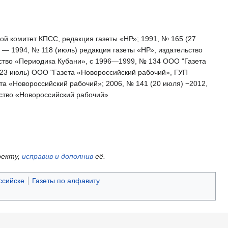
ской комитет КПСС, редакция газеты «НР»; 1991, № 165 (27
.) — 1994, № 118 (июль) редакция газеты «НР», издательство
ьство «Периодика Кубани», с 1996—1999, № 134 ООО "Газета
(23 июль) ООО "Газета «Новороссийский рабочий», ГУП
ета «Новороссийский рабочий»; 2006, № 141 (20 июля) −2012,
ьство «Новороссийский рабочий»
оекту,
исправив и дополнив
её.
ссийске
Газеты по алфавиту