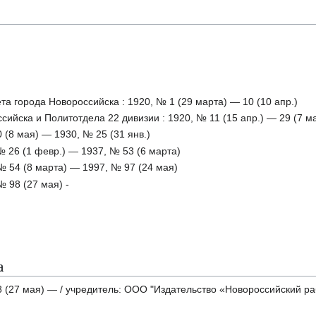
а города Новороссийска : 1920, № 1 (29 марта) — 10 (10 апр.)
сийска и Политотдела 22 дивизии : 1920, № 11 (15 апр.) — 29 (7 м
 (8 мая) — 1930, № 25 (31 янв.)
 26 (1 февр.) — 1937, № 53 (6 марта)
№ 54 (8 марта) — 1997, № 97 (24 мая)
№ 98 (27 мая) -
а
 (27 мая) — / учредитель: ООО "Издательство «Новороссийский ра