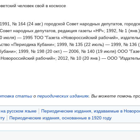
ветский человек свой в космосе
 1991, № 164 (24 авг.) городской Совет народных депутатов, город
й Совет народных депутатов, редакция газеты «НР»; 1992, № 1 (янв
30 июля) — 1995 ТОО "Газета «Новороссийский рабочий», издател
ьство «Периодика Кубани»; 1999, № 135 (22 июль) — 1999, № 136 
Кубани»; 1999, № 198 (20 окт.) — 2006, № 140 (19 июля) ООО "Газ
 «Новороссийский рабочий»; 2012, № 10 (20 янв.) — ООО "Издател
отовка статьи
о
периодических изданиях
.
Вы можете помочь пр
на русском языке
Периодические издания, издаваемые в Новоро
ту
Периодические издания, основанные в 1920 году