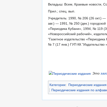
Вкладыш: Всем, Краевые новости, Со
Прил.; спец. вып.
Учредитель: 1990, № 206 (26 окт.) —
авг.) — 1991, № 250 (дек.) городско
«Периодика Кубани», 1994, № 119 (
«Новороссийский рабочий», издател
"Газетное издательство «Периодика 
№ 7 (17 янв.) ГУП КК "Издательство
Это
заг
Категории
:
Периодические издания 
Периодические издания по алфави