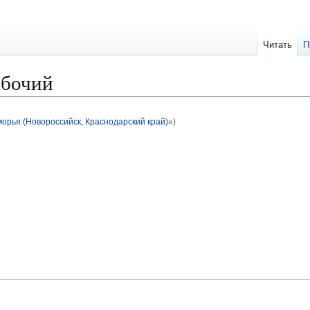
Читать
П
абочий
рья (Новороссийск, Краснодарский край)
»)