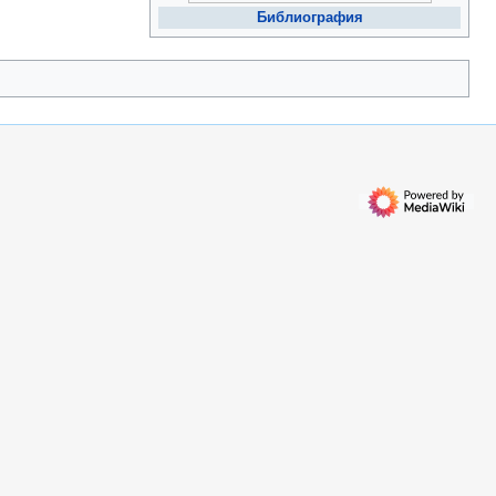
Библиография