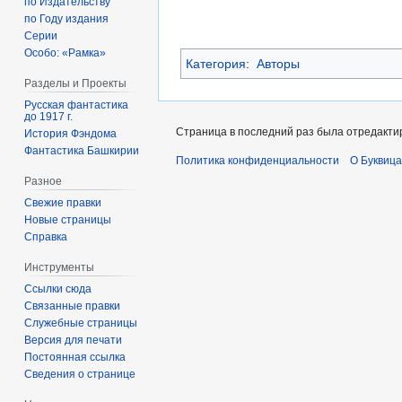
по Издательству
по Году издания
Серии
Особо: «Рамка»
Категория
:
Авторы
Разделы и Проекты
Русская фантастика
до 1917 г.
Страница в последний раз была отредактир
История Фэндома
Фантастика Башкирии
Политика конфиденциальности
О Буквица
Разное
Свежие правки
Новые страницы
Справка
Инструменты
Ссылки сюда
Связанные правки
Служебные страницы
Версия для печати
Постоянная ссылка
Сведения о странице