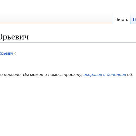
Читать
П
Юрьевич
Юрьевич
»)
о персоне.
Вы можете помочь проекту,
исправив и дополнив
её.