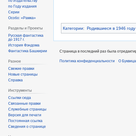
по Издательству
по Году издания
Серии
Особо: «Рамка»
Категории
:
Родившиеся в 1946 году
Разделы и Проекты
Русская фантастика
до 1917 г.
История Фэндома
Фантастика Башкирии
Страница в последний раз была отредактир
Политика конфиденциальности
О Буквица
Разное
Свежие правки
Новые страницы
Справка
Инструменты
Ссылки сюда
Связанные правки
Служебные страницы
Версия для печати
Постоянная ссылка
Сведения о странице