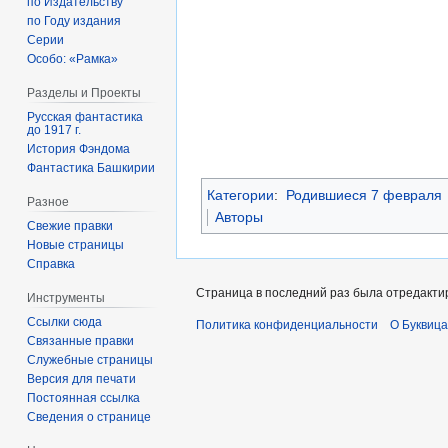
по Издательству
по Году издания
Серии
Особо: «Рамка»
Разделы и Проекты
Русская фантастика
до 1917 г.
История Фэндома
Фантастика Башкирии
Категории
:
Родившиеся 7 февраля
Разное
Авторы
Свежие правки
Новые страницы
Справка
Страница в последний раз была отредактир
Инструменты
Ссылки сюда
Политика конфиденциальности
О Буквица
Связанные правки
Служебные страницы
Версия для печати
Постоянная ссылка
Сведения о странице